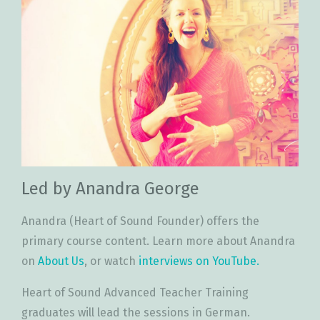
Led by Anandra George
Anandra (Heart of Sound Founder) offers the
primary course content. Learn more about Anandra
on
About Us
, or watch
interviews on YouTube.
Heart of Sound Advanced Teacher Training
graduates will lead the sessions in German.