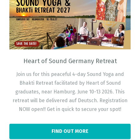
Heart of Sound Germany Retreat
Join us for this peaceful 4-day Sound Yoga and
Bhakti Retreat facilitated by Heart of Sound
graduates, near Hamburg. June 10-13 2026. This
retreat will be delivered auf Deutsch. Registration
NOW open!! Get in quick to secure your spot!
FIND OUT MORE