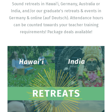
Sound retreats in Hawai'i, Germany, Australia or
India, and/or our graduate's retreats & events in
Germany & online (auf Deutsch). Attendance hours
can be counted towards your teacher training
requirements! Package deals available!