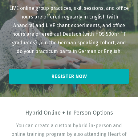
LIVE online group practices, skill sessions, and office
hours are offered regularly in English (with
Anandra) and LIVE chant experiments, and office
hours are offered auf Deutsch (with HOS 500hr TT
graduates). Join the German speaking cohort, and
do your practicum parts in German or English.
REGISTER NOW
Hybrid Online + In Person Options
You can create a custom hybrid in-person and
online training program by also attending Heart of