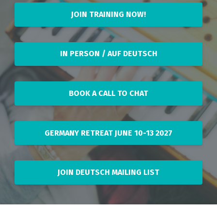
JOIN TRAINING NOW!
IN PERSON / AUF DEUTSCH
BOOK A CALL TO CHAT
GERMANY RETREAT JUNE 10-13 2027
JOIN DEUTSCH MAILING LIST