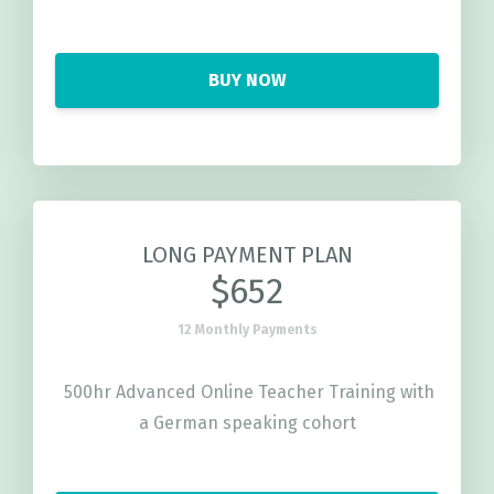
BUY NOW
LONG PAYMENT PLAN
$652
12 Monthly Payments
500hr Advanced Online Teacher Training with
a German speaking cohort