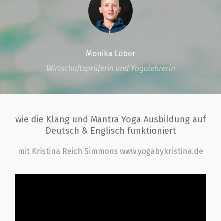
Monika Löber
Wirtschaftsprüferin und Yogalehrerin
wie die Klang und Mantra Yoga Ausbildung auf
Deutsch & Englisch funktioniert
mit Kristina Reich Simmons www.yogabykristina.de