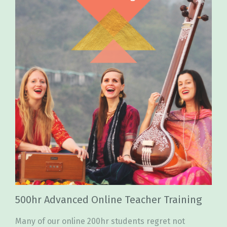
500hr Advanced Online Teacher Training
Many of our online 200hr students regret not