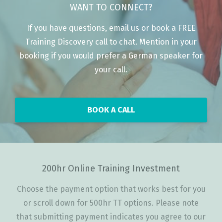
WANT TO CONNECT?
If you have questions, email us or book a FREE
Training Discovery call to chat. Mention in your
booking if you would prefer a German speaker for
your call.
BOOK A CALL
200hr Online Training Investment
Choose the payment option that works best for you
or scroll down for 500hr TT options. Please note
that submitting payment indicates you agree to our